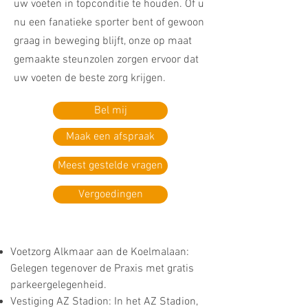
uw voeten in topconditie te houden. Of u
nu een fanatieke sporter bent of gewoon
graag in beweging blijft, onze op maat
gemaakte steunzolen zorgen ervoor dat
uw voeten de beste zorg krijgen.
Bel mij
Maak een afspraak
Meest gestelde vragen
Vergoedingen
Voetzorg Alkmaar aan de Koelmalaan:
Gelegen tegenover de Praxis met gratis
parkeergelegenheid.
Vestiging AZ Stadion: In het AZ Stadion,