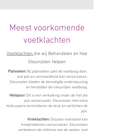
Meest voorkomende
voetklachten
Voetklachten
die wij Behandelen en Hoe
Steunzolen Helpen
Platvoeten:
Bij platvoeten zakt de voetboog door,
wat pijn en vermoeidheid kan veroorzaken.
Steunzolen bieden de benodigde ondersteuning
en herstellen de natuurlijke voetboog.
Hielspoor:
Dit is een verkalking onder de hiel die
pijn veroorzaakt. Steunzolen met extra
hielkussens verminderen de druk en verlichten de
pijn.
Knieklachten:
Onjuiste voetstand kan
knieproblemen veroorzaken. Steunzolen
verbeteren de uitlijning van de voeten, wat