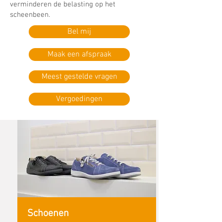
verminderen de belasting op het
scheenbeen.
Bel mij
Maak een afspraak
Meest gestelde vragen
Vergoedingen
Schoenen