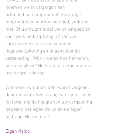
(OVAC), een steunzool of een brace
noemen we in vakjargon een
orthopedisch hulpmiddel. Sommige
hulpmiddelen worden vergoed, anderen
niet. Of uw hulpmiddel wordt vergoed en
voor welk bedrag, hangt af van uw
zorgverzekeraar en uw zorgpolis
(basisverzekering en of aanvullende
verzekering). Wilt u weten hoe het voor u
persoonlijk zit? Neem dan contact op met
uw zorgverzekeraar.
Wanneer uw hulpmiddel wordt vergoed
door uw zorgverzekeraar, dan zijn er twee
factoren die de hoogte van uw vergoeding
bepalen: het eigen risico en de eigen
bijdrage. Hoe zit dat?
Eigen risico