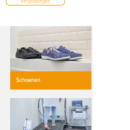
Vergoedingen
Schoenen