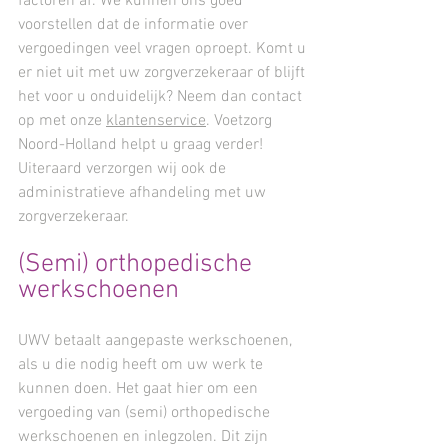
factoren af. We kunnen ons goed
voorstellen dat de informatie over
vergoedingen veel vragen oproept. Komt u
er niet uit met uw zorgverzekeraar of blijft
het voor u onduidelijk? Neem dan contact
op met onze
klantenservice
. Voetzorg
Noord-Holland helpt u graag verder!
Uiteraard verzorgen wij ook de
administratieve afhandeling met uw
zorgverzekeraar.
(Semi) orthopedische
werkschoenen
UWV betaalt aangepaste werkschoenen,
als u die nodig heeft om uw werk te
kunnen doen. Het gaat hier om een
vergoeding van (semi) orthopedische
werkschoenen en inlegzolen. Dit zijn