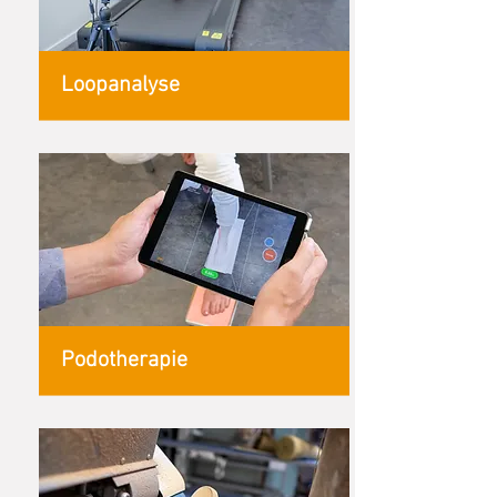
Loopanalyse
Podotherapie