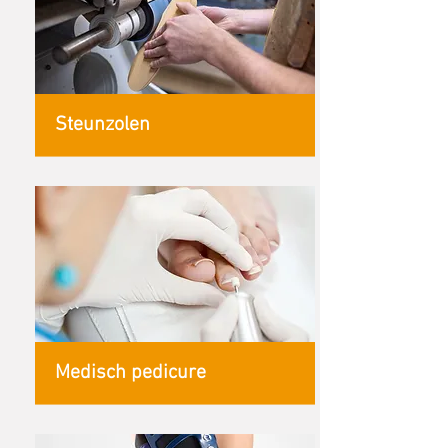
Steunzolen
Medisch pedicure