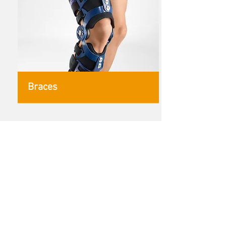
Braces
locaties