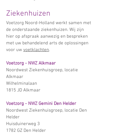
Ziekenhuizen
Voetzorg Noord-Holland werkt samen met
de onderstaande ziekenhuizen. Wij zijn
hier op afspraak aanwezig en bespreken
met uw behandelend arts de oplossingen
voor uw
voetklachten
.
Voetzorg -
NWZ Alkmaar
Noordwest Ziekenhuisgroep, locatie
Alkmaar
Wilhelminalaan
1815
JD Alkmaar
Voetzorg -
NWZ Gemini Den Helder
Noordwest Ziekenhuisgroep, locatie Den
Helder
Huisduinerweg 3
1782 GZ Den Helder