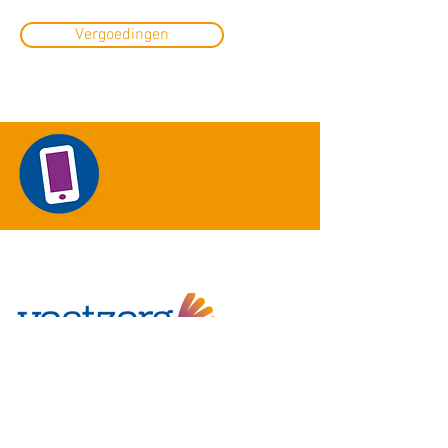
Vergoedingen
Voetzorg
Koelmalaan 322