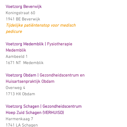
Voetzorg Beverwijk
Koningstraat 60
1941 BE Beverwijk
Tijdelijke patiëntenstop voor medisch
pedicure
Voetzorg
Medemblik |
Fysiotherapie
Medemblik
Aambeeld 1
1671 NT Medemblik
Voetzorg
Obdam |
Gezondheidscentrum en
Huisartsenpraktijk Obdam
Overweg 4
1713 HX Obdam
Voetzorg
Schagen |
Gezondheidscentrum
Hoep Zuid Schagen (
VERHUISD)
Harmenkaag 7
1741 LA Schagen