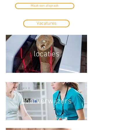
Maak een afspraak
Vacatures
locaties
doorverwijzers