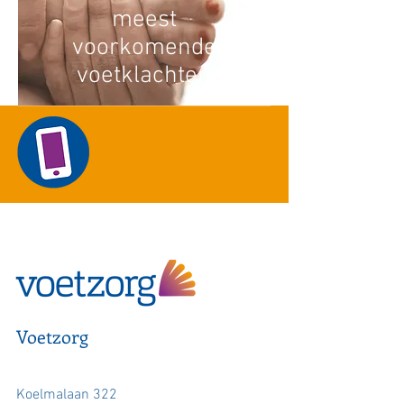
meest
voorkomende
voetklachten
Voetzorg
Koelmalaan 322