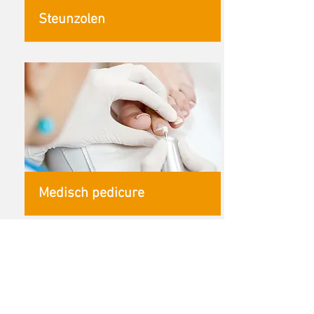
Steunzolen
Medisch pedicure