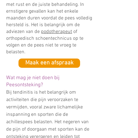
met rust en de juiste behandeling. In
ernstigere gevallen kan het enkele
maanden duren voordat de pees volledig
hersteld is. Het is belangrijk om de
adviezen van de
podotherapeut
of
orthopedisch schoentechnicus op te
volgen en de pees niet te vroeg te
belasten.
Maak een afspraak
Wat mag je niet doen bij
Peesontsteking?
Bij tendinitis is het belangrijk om
activiteiten die pijn veroorzaken te
vermijden, vooral zware lichamelijke
inspanning en sporten die de
achillespees belasten. Het negeren van
de pijn of doorgaan met sporten kan de
ontsteking verergeren en leiden tot