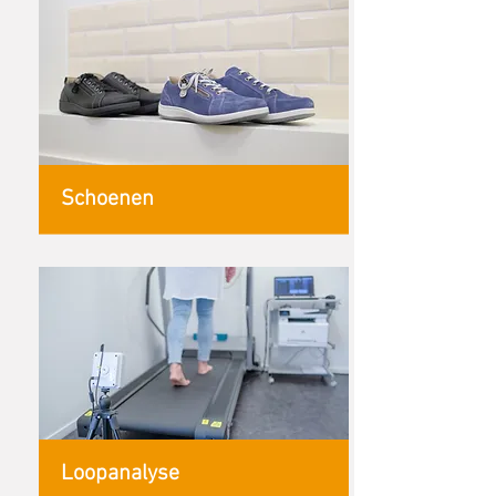
Schoenen
Loopanalyse