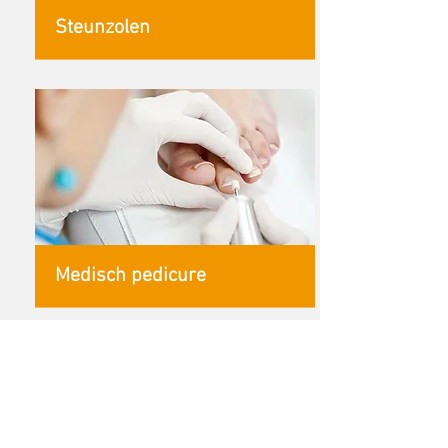
Steunzolen
Medisch pedicure