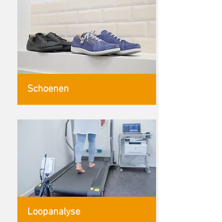
Schoenen
Loopanalyse