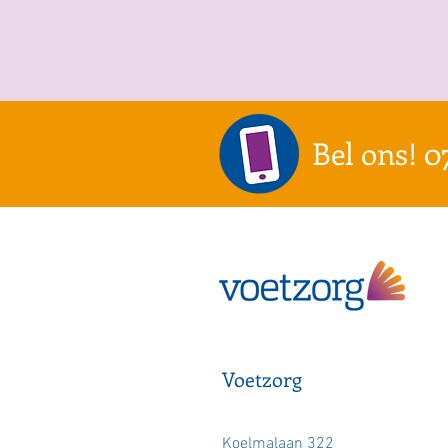
Bel ons! 0
Voetzorg
Koelmalaan 322