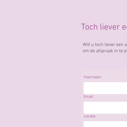
Toch liever 
Wilt u toch liever ee
om de afspraak in te 
Voornaam
Email
Locatie