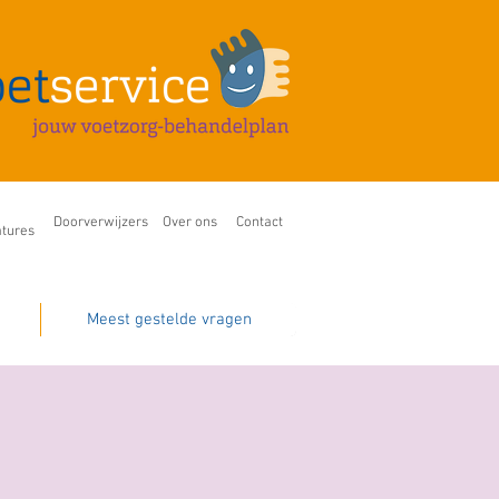
Doorverwijzers
Over ons
Contact
tures
Meest gestelde vragen