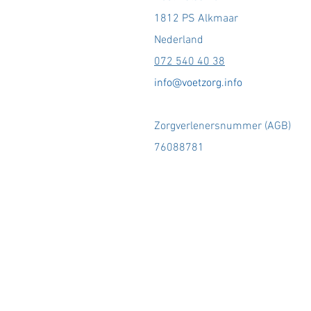
1812 PS Alkmaar
Nederland
072 540 40 38
info@voetzorg.info
Zorgverlenersnummer (AGB)
76088781