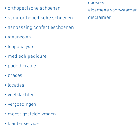
cookies
•
orthopedische schoenen
algemene voorwaarden
disclaimer
•
semi-orthopedische schoenen
•
aanpassing confectieschoenen
•
steunzolen
•
loopanalyse
•
medisch pedicure
•
podotherapie
•
braces
•
locaties
•
voetklachten
•
vergoedingen
•
meest gestelde vragen
•
klantenservice