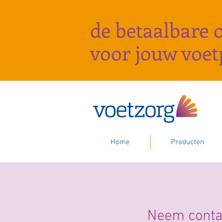
de betaalbare 
voor
jouw voe
Home
Producten
Neem conta