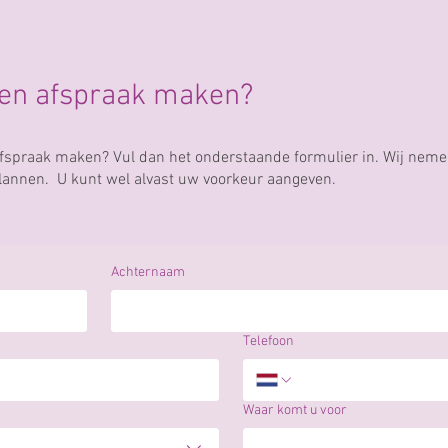
een afspraak maken?
n afspraak maken? Vul dan het onderstaande formulier in. Wij nem
plannen. U kunt wel alvast uw voorkeur aangeven.
Achternaam
Telefoon
Waar komt u voor