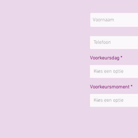
Voorkeursdag
Voorkeursmoment