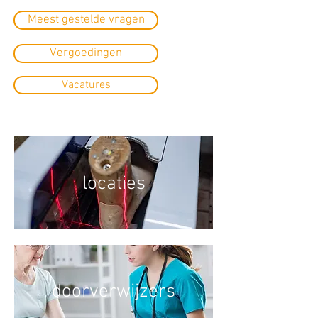
Meest gestelde vragen
Vergoedingen
Vacatures
locaties
doorverwijzers