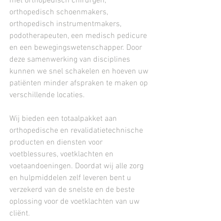
met orthopedisch chirurgen,
orthopedisch schoenmakers,
orthopedisch instrumentmakers,
podotherapeuten, een medisch pedicure
en een bewegingswetenschapper. Door
deze samenwerking van disciplines
kunnen we snel schakelen en hoeven uw
patiënten minder afspraken te maken op
verschillende locaties.
Wij bieden een totaalpakket aan
orthopedische en revalidatietechnische
producten en diensten voor
voetblessures, voetklachten en
voetaandoeningen. Doordat wij alle zorg
en hulpmiddelen zelf leveren bent u
verzekerd van de snelste en de beste
oplossing voor de voetklachten van uw
cliënt.