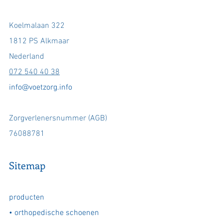
Koelmalaan 322
1812 PS Alkmaar
Nederland
072 540 40 38
info@voetzorg.info
Zorgverlenersnummer (AGB)
76088781
Sitemap
producten
•
orthopedische schoenen